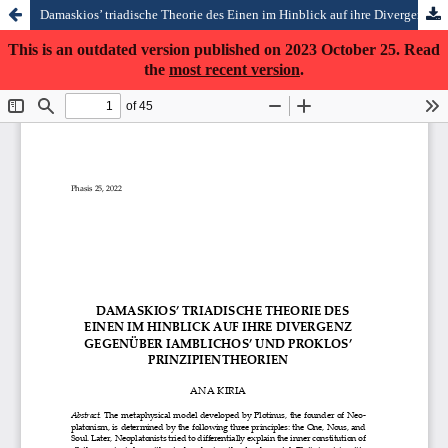
Damaskios’ triadische Theorie des Einen im Hinblick auf ihre Divergenz gegenüber Iamblichos’ und Proklos’ Prinzipientheorien
This is an outdated version published on 2023 October 25. Read
the
most recent version
.