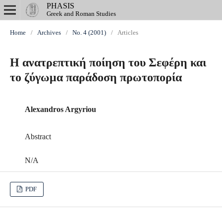
PHASIS
Greek and Roman Studies
Home
/
Archives
/
No. 4 (2001)
/
Articles
Η ανατρεπτική ποίηση του Σεφέρη και
το ζύγωμα παράδοση πρωτοπορία
Alexandros Argyriou
Abstract
N/A
PDF