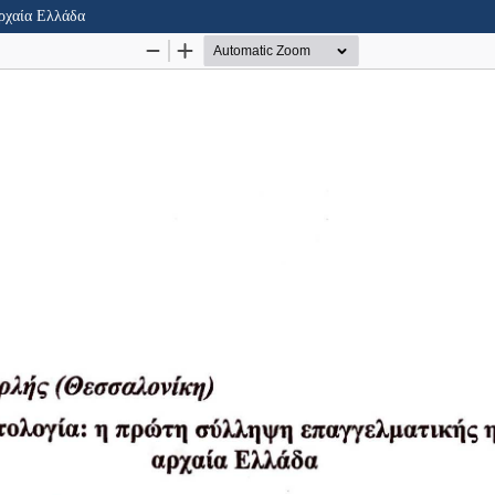
αρχαία Ελλάδα