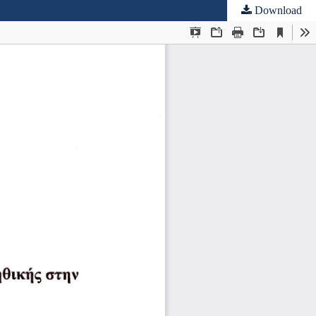
Download