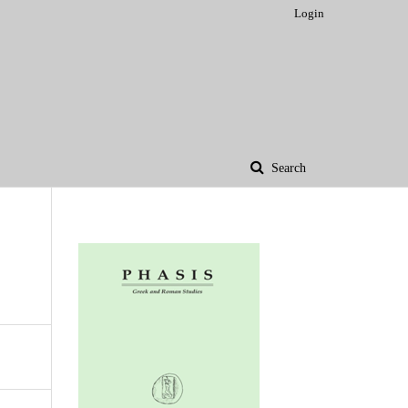
Login
Search