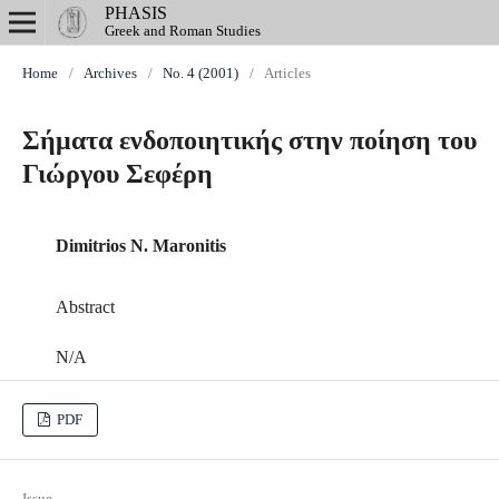
PHASIS
Greek and Roman Studies
Home
/
Archives
/
No. 4 (2001)
/
Articles
Σήματα ενδοποιητικής στην ποίηση του
Γιώργου Σεφέρη
Dimitrios N. Maronitis
Abstract
N/A
PDF
Issue