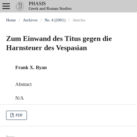
PHASIS
Greek and Roman Studies
Home
/
Archives
/
No. 4 (2001)
/
Articles
Zum Einwand des Titus gegen die
Harnsteuer des Vespasian
Frank X. Ryan
Abstract
N/A
PDF
Issue