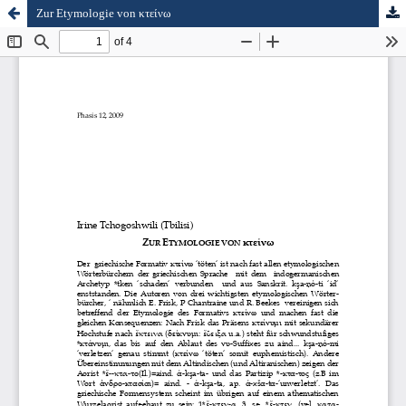
Zur Etymologie von κτείνω